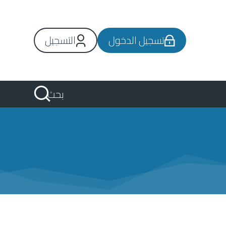
تسجيل الدخول
التسجيل
بحث