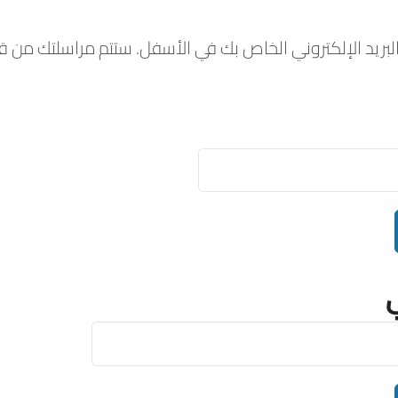
البريد الإلكتروني الخاص بك في الأسفل. ستتم مراسلتك من ق
ي